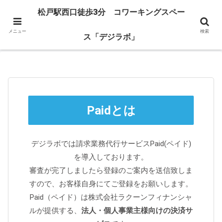
お仕事に、勉強に。快適な空間を提供します。
松戸駅西口徒歩3分 コワーキングスペー
ホーム
コワーキング・料金
バーチャルオフィス
ACCESS
デ
メニュー
検索
ス「デジラボ」
Paidとは
デジラボでは請求業務代行サービスPaid(ペイド)
を導入しております。
審査が完了しましたら登録のご案内を送信致しま
すので、お客様自身にてご登録をお願いします。
Paid（ペイド）は株式会社ラクーンフィナンシャ
ルが提供する、
法人・個人事業主様向けの決済サ