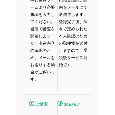
申し込みフォ
Paid登録のご案
ームより必要
内をメールにて
事項を入力し
送信致します。
てください。
登録完了後、法
当店で審査を
令で定められた
開始します
本人確認のため
が、申込内容
の郵便物を送付
の確認のた
しますので、受
め、メールを
領後サービス開
お送りする場
始です。
合がございま
す。
3
4
ご請求
お支払い