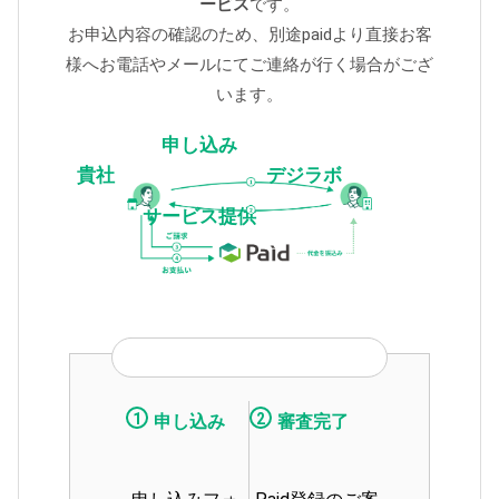
ービス
です。
お申込内容の確認のため、別途paidより直接お客
様へお電話やメールにてご連絡が行く場合がござ
います。
申し込み
貴社
デジラボ
サービス提供
お取引の流れ
1
2
申し込み
審査完了